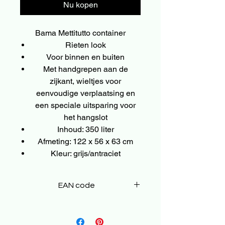
Nu kopen
Bama Mettitutto container
Rieten look
Voor binnen en buiten
Met handgrepen aan de
zijkant, wieltjes voor
eenvoudige verplaatsing en
een speciale uitsparing voor
het hangslot
Inhoud: 350 liter
Afmeting: 122 x 56 x 63 cm
Kleur: grijs/antraciet
EAN code
8007633990335