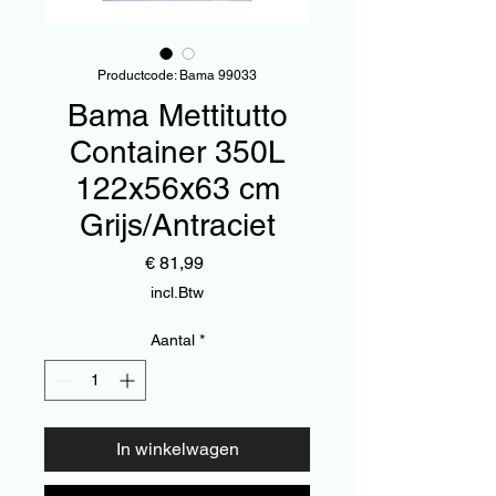
Productcode: Bama 99033
Bama Mettitutto
Container 350L
122x56x63 cm
Grijs/Antraciet
Prijs
€ 81,99
incl.Btw
Aantal
*
In winkelwagen