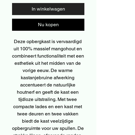
In winkelwagen
Nu kopen
Deze opbergkast is vervaardigd 
uit 100% massief mangohout en 
combineert functionaliteit met een 
esthetiek uit het midden van de 
vorige eeuw. De warme 
kastanjebruine afwerking 
accentueert de natuurlijke 
houtnerf en geeft de kast een 
tijdloze uitstraling. Met twee 
compacte lades en een kast met 
twee deuren en twee vakken 
biedt de kast veelzijdige 
opbergruimte voor uw spullen. De 