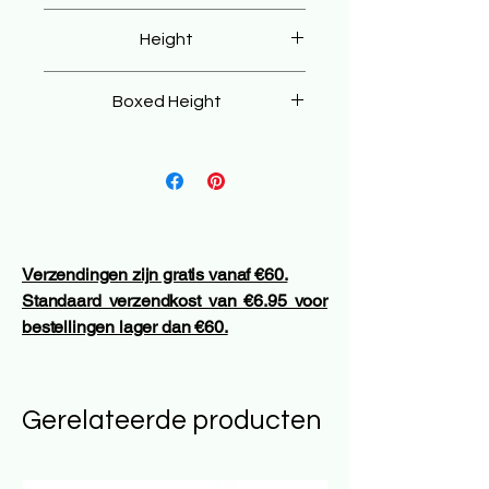
85 cm
Height
96 cm
Boxed Height
86 cm
Verzendingen zijn gratis vanaf €60.
Standaard verzendkost van €6.95 voor
bestellingen lager dan €60.
Gerelateerde producten