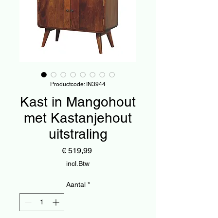
Productcode: IN3944
Kast in Mangohout
met Kastanjehout
uitstraling
Prijs
€ 519,99
incl.Btw
Aantal
*