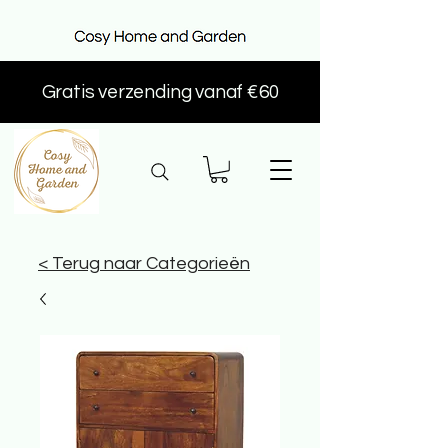
Gratis verzending vanaf €60
< Terug naar Categorieën