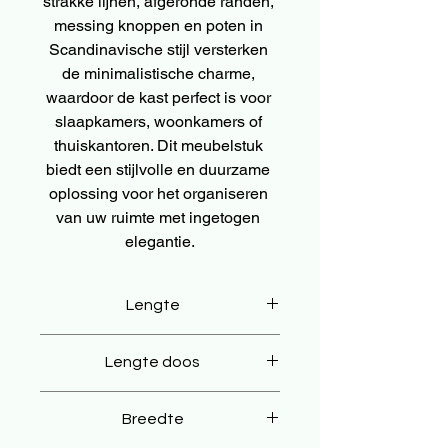
strakke lijnen, afgeronde randen, 
messing knoppen en poten in 
Scandinavische stijl versterken 
de minimalistische charme, 
waardoor de kast perfect is voor 
slaapkamers, woonkamers of 
thuiskantoren. Dit meubelstuk 
biedt een stijlvolle en duurzame 
oplossing voor het organiseren 
van uw ruimte met ingetogen 
elegantie.
Lengte
35 cm
Lengte doos
45 cm
Breedte