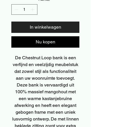
In winkelwagen
Nu kopen
De Chestnut Loop bank is een
verfijnd en veelzijdig meubelstuk
dat zowel stijl als functionaliteit
aan uw woonruimte toevoegt.
Deze bank is vervaardigd uit
100% massief mangohout met
een warme kastanjebruine
afwerking en heeft een elegant
gebogen frame met een uniek
lusvormig ontwerp. De met linnen
beklede zitting zorgt voor extra