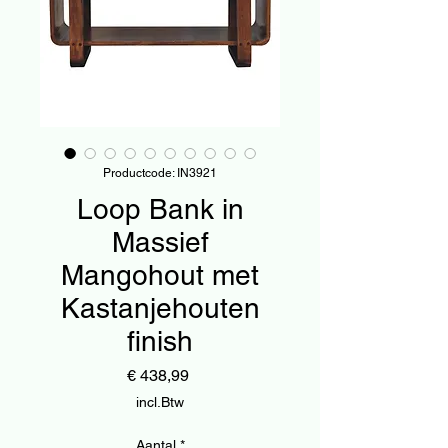
Productcode: IN3921
Loop Bank in
Massief
Mangohout met
Kastanjehouten
finish
Prijs
€ 438,99
incl.Btw
Aantal
*