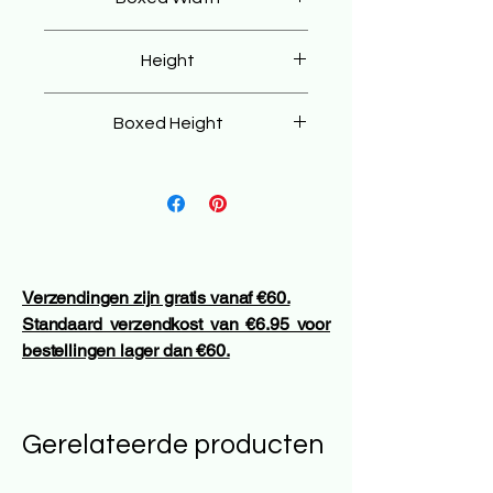
90 cm
Height
42 cm
Boxed Height
52 cm
Verzendingen zijn gratis vanaf €60.
Standaard verzendkost van €6.95 voor
bestellingen lager dan €60.
Gerelateerde producten