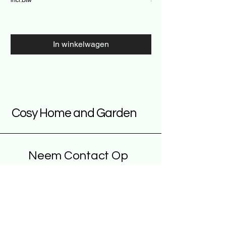
In winkelwagen
Cosy Home and Garden
Neem Contact Op
Vul Je E-mailadres In