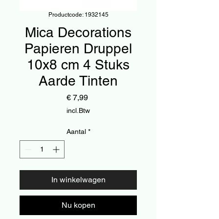
Productcode: 1932145
Mica Decorations
Papieren Druppel
10x8 cm 4 Stuks
Aarde Tinten
Prijs
€ 7,99
incl.Btw
Aantal
*
In winkelwagen
Nu kopen