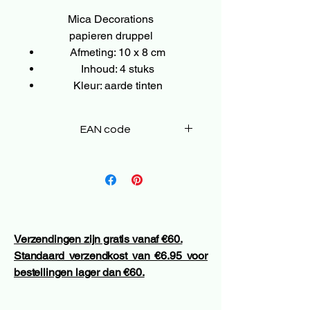
Mica Decorations
papieren druppel
Afmeting: 10 x 8 cm
Inhoud: 4 stuks
Kleur: aarde tinten
EAN code
8720983232145
Verzendingen zijn gratis vanaf €60.
Standaard verzendkost van €6.95 voor
bestellingen lager dan €60.