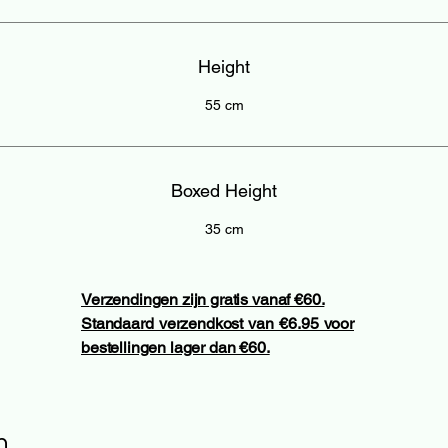
Height
55 cm
Boxed Height
35 cm
Verzendingen zijn gratis vanaf €60.
Standaard verzendkost van €6.95 voor
bestellingen lager dan €60.
n