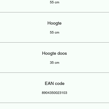
55 cm
Hoogte
55 cm
Hoogte doos
35 cm
EAN code
8904350023103