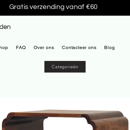
Gratis verzending vanaf €60
hop
FAQ
Over ons
Contacteer ons
Blog
Categorieën