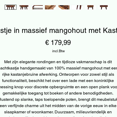
tje in massief mangohout met Kas
Prijs
€ 179,99
incl.Btw
Met zijn elegante rondingen en tijdloze vakmanschap is dit 
achtkastje handgemaakt van 100% massief mangohout met een
rijke kastanjebruine afwerking. Ontworpen voor zowel stijl als 
functionaliteit, beschikt het over een lade met een koninklijke 
essing knop voor discrete opbergruimte en een open plank voor
gemakkelijke toegang tot boeken of andere benodigdheden. 
ustend op slanke, taps toelopende poten, brengt dit meubelstuk
een verfijnde charme uit het midden van de vorige eeuw in elke 
slaapkamer of woonkamer. Duurzaam, milieuvriendelijk en 