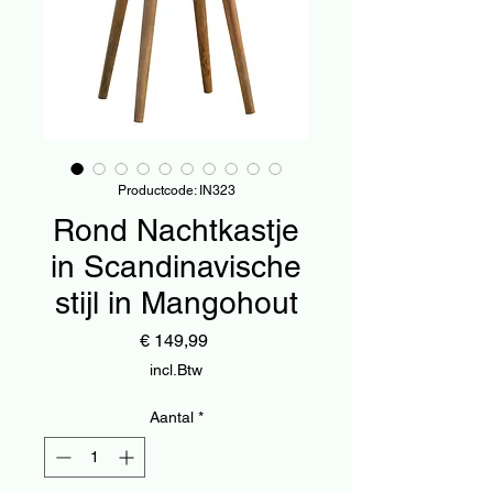
Productcode: IN323
Rond Nachtkastje
in Scandinavische
stijl in Mangohout
Prijs
€ 149,99
incl.Btw
Aantal
*