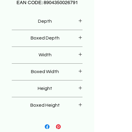
EAN CODE: 8904350026791
Depth
40 cm
Boxed Depth
50 cm
Width
40 cm
Boxed Width
50 cm
Height
56 cm
Boxed Height
22 cm