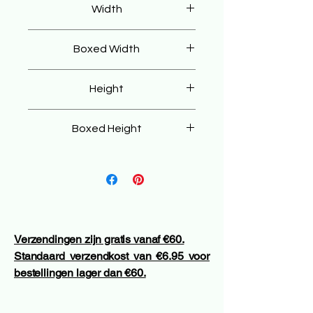
Width
45 cm
Boxed Width
55 cm
Height
58 cm
Boxed Height
50 cm
Verzendingen zijn gratis vanaf €60.
Standaard verzendkost van €6.95 voor
bestellingen lager dan €60.