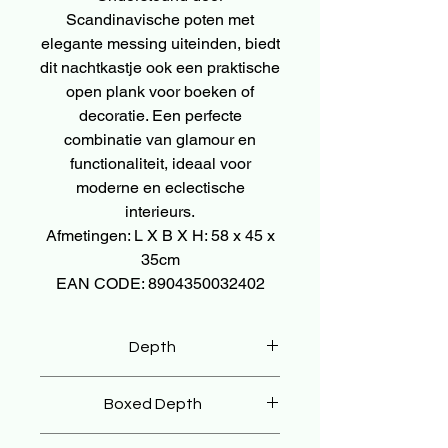
Scandinavische poten met
elegante messing uiteinden, biedt
dit nachtkastje ook een praktische
open plank voor boeken of
decoratie. Een perfecte
combinatie van glamour en
functionaliteit, ideaal voor
moderne en eclectische
interieurs.
Afmetingen: L X B X H: 58 x 45 x
35cm
EAN CODE: 8904350032402
Depth
35 cm
Boxed Depth
45 cm