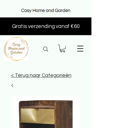
Gratis verzending vanaf €60
< Terug naar Categorieën