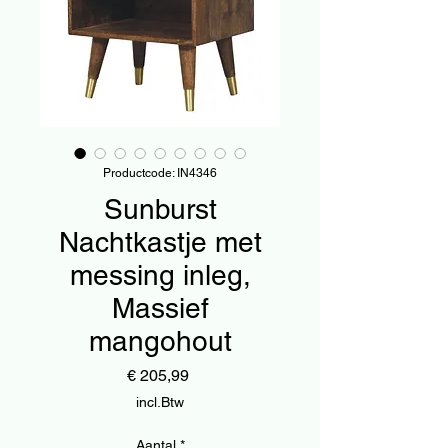
Productcode: IN4346
Sunburst
Nachtkastje met
messing inleg,
Massief
mangohout
Prijs
€ 205,99
incl.Btw
Aantal
*