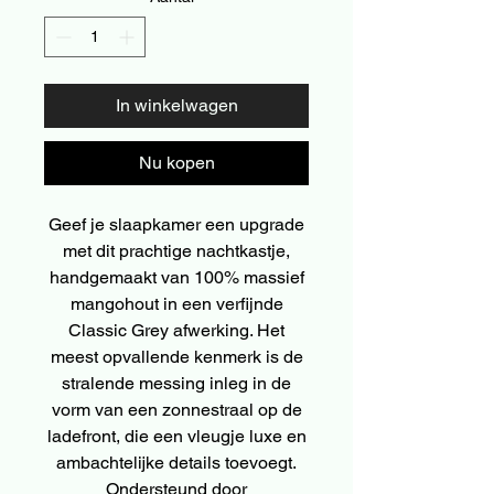
In winkelwagen
Nu kopen
Geef je slaapkamer een upgrade
met dit prachtige nachtkastje,
handgemaakt van 100% massief
mangohout in een verfijnde
Classic Grey afwerking. Het
meest opvallende kenmerk is de
stralende messing inleg in de
vorm van een zonnestraal op de
ladefront, die een vleugje luxe en
ambachtelijke details toevoegt.
Ondersteund door