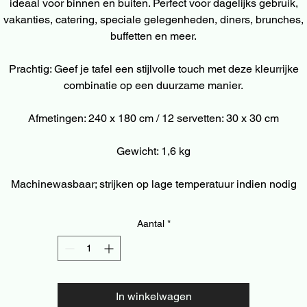
ideaal voor binnen en buiten. Perfect voor dagelijks gebruik,
vakanties, catering, speciale gelegenheden, diners, brunches,
buffetten en meer.
Prachtig: Geef je tafel een stijlvolle touch met deze kleurrijke
combinatie op een duurzame manier.
Afmetingen: 240 x 180 cm / 12 servetten: 30 x 30 cm
Gewicht: 1,6 kg
Machinewasbaar; strijken op lage temperatuur indien nodig
Aantal
*
In winkelwagen