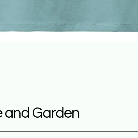
Snel overzicht
 and Garden