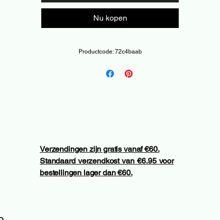
Nu kopen
Productcode: 72c4baab
Verzendingen zijn gratis vanaf €60.
Standaard verzendkost van €6.95 voor
bestellingen lager dan €60.
n