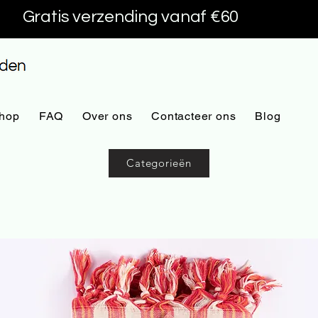
Gratis verzending vanaf €60
hop
FAQ
Over ons
Contacteer ons
Blog
Categorieën