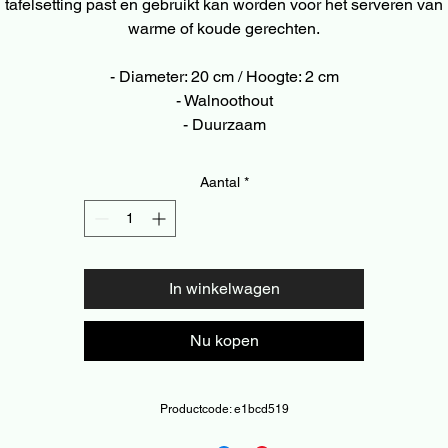
tafelsetting past en gebruikt kan worden voor het serveren van
warme of koude gerechten.
- Diameter: 20 cm / Hoogte: 2 cm
- Walnoothout
- Duurzaam
Aantal
*
In winkelwagen
Nu kopen
Productcode: e1bcd519