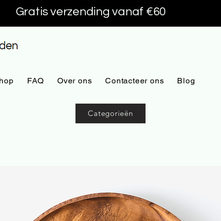
Gratis verzending vanaf €60
hop
FAQ
Over ons
Contacteer ons
Blog
Categorieën