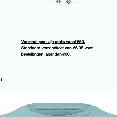
Verzendingen zijn gratis vanaf €60.
Standaard verzendkost van €6.95 voor
bestellingen lager dan €60.
n