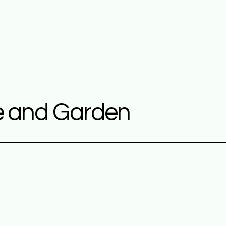
Snel overzicht
 and Garden