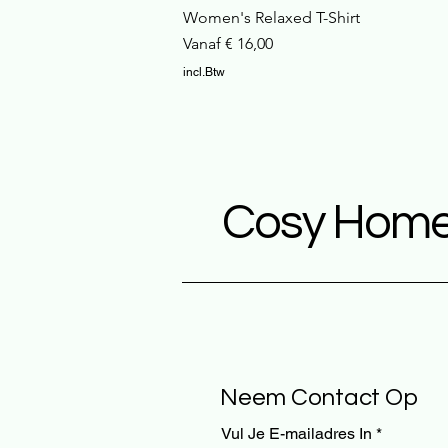
Women's Relaxed T-Shirt
Verkoopprijs
Vanaf
€ 16,00
incl.Btw
Cosy Home
Neem Contact Op
Vul Je E-mailadres In