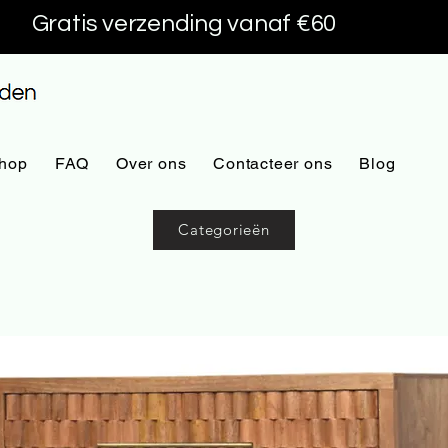
Gratis verzending vanaf €60
hop
FAQ
Over ons
Contacteer ons
Blog
Categorieën