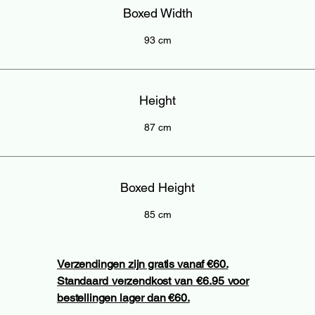
Boxed Width
93 cm
Height
87 cm
Boxed Height
85 cm
Verzendingen zijn gratis vanaf €60.
Standaard verzendkost van €6.95 voor
bestellingen lager dan €60.