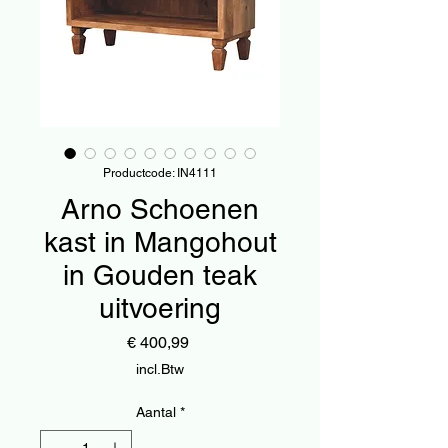
Productcode: IN4111
Arno Schoenen
kast in Mangohout
in Gouden teak
uitvoering
Prijs
€ 400,99
incl.Btw
Aantal
*