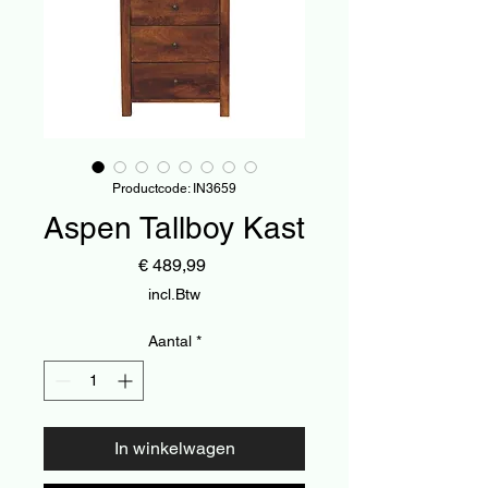
Productcode: IN3659
Aspen Tallboy Kast
Prijs
€ 489,99
incl.Btw
Aantal
*
In winkelwagen