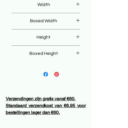
Width
45 cm
Boxed Width
55 cm
Height
90 cm
Boxed Height
100 cm
Verzendingen zijn gratis vanaf €60.
Standaard verzendkost van €6.95 voor
bestellingen lager dan €60.