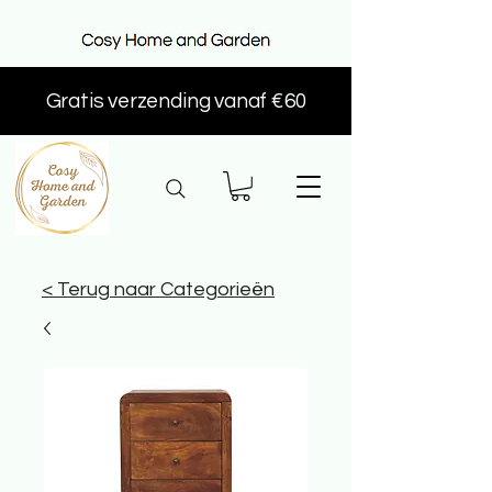
Gratis verzending vanaf €60
< Terug naar Categorieën