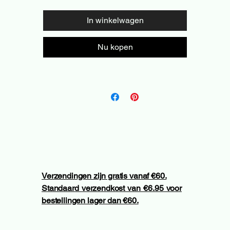
In winkelwagen
Nu kopen
Verzendingen zijn gratis vanaf €60.
Standaard verzendkost van €6.95 voor
bestellingen lager dan €60.