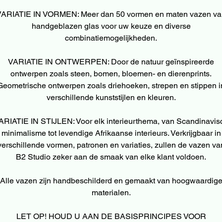
VARIATIE IN VORMEN: Meer dan 50 vormen en maten vazen va
handgeblazen glas voor uw keuze en diverse
combinatiemogelijkheden.
VARIATIE IN ONTWERPEN: Door de natuur geïnspireerde
ontwerpen zoals steen, bomen, bloemen- en dierenprints.
Geometrische ontwerpen zoals driehoeken, strepen en stippen i
verschillende kunststijlen en kleuren.
ARIATIE IN STIJLEN: Voor elk interieurthema, van Scandinavis
minimalisme tot levendige Afrikaanse interieurs. Verkrijgbaar in
verschillende vormen, patronen en variaties, zullen de vazen va
B2 Studio zeker aan de smaak van elke klant voldoen.
Alle vazen zijn handbeschilderd en gemaakt van hoogwaardig
materialen.
LET OP! HOUD U AAN DE BASISPRINCIPES VOOR