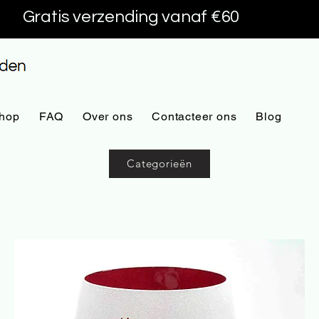
Gratis verzending vanaf €60
hop
FAQ
Over ons
Contacteer ons
Blog
Categorieën