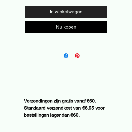
In winkelwagen
Nu kopen
Verzendingen zijn gratis vanaf €60.
Standaard verzendkost van €6.95 voor
bestellingen lager dan €60.