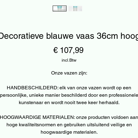
Decoratieve blauwe vaas 36cm hoo
Prijs
€ 107,99
incl.Btw
Onze vazen zijn:
HANDBESCHILDERD: elk van onze vazen wordt op een
persoonlijke, unieke manier beschilderd door een professionel
kunstenaar en wordt nooit twee keer herhaald.
HOOGWAARDIGE MATERIALEN: onze producten voldoen aa
hoge kwaliteitsnormen en gebruiken uitsluitend veilige en
hoogwaardige materialen.