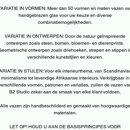
VARIATIE IN VORMEN: Meer dan 50 vormen en maten vazen va
handgeblazen glas voor uw keuze en diverse
combinatiemogelijkheden.
VARIATIE IN ONTWERPEN: Door de natuur geïnspireerde
ontwerpen zoals steen, bomen, bloemen- en dierenprints.
Geometrische ontwerpen zoals driehoeken, strepen en stippen i
verschillende kunststijlen en kleuren.
ARIATIE IN STIJLEN: Voor elk interieurthema, van Scandinavis
minimalisme tot levendige Afrikaanse interieurs. Verkrijgbaar in
verschillende vormen, patronen en variaties, zullen de vazen va
B2 Studio zeker aan de smaak van elke klant voldoen.
Alle vazen zijn handbeschilderd en gemaakt van hoogwaardig
materialen.
LET OP! HOUD U AAN DE BASISPRINCIPES VOOR