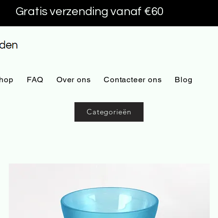
Gratis verzending vanaf €60
hop
FAQ
Over ons
Contacteer ons
Blog
Categorieën