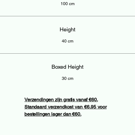
100 cm
Height
40 cm
Boxed Height
30 cm
Verzendingen zijn gratis vanaf €60.
Standaard verzendkost van €6.95 voor
bestellingen lager dan €60.