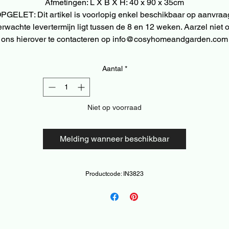
Afmetingen: L X B X H: 40 x 90 x 35cm
PGELET: Dit artikel is voorlopig enkel beschikbaar op aanvraa
erwachte levertermijn ligt tussen de 8 en 12 weken. Aarzel niet 
ons hierover te contacteren op info@cosyhomeandgarden.com
Aantal
*
Niet op voorraad
Melding wanneer beschikbaar
Productcode: IN3823