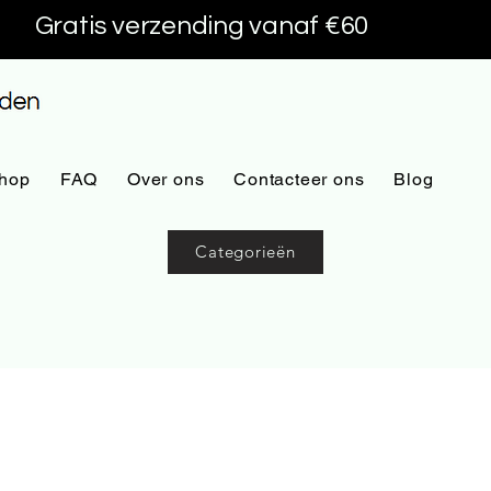
Gratis verzending vanaf €60
hop
FAQ
Over ons
Contacteer ons
Blog
Categorieën