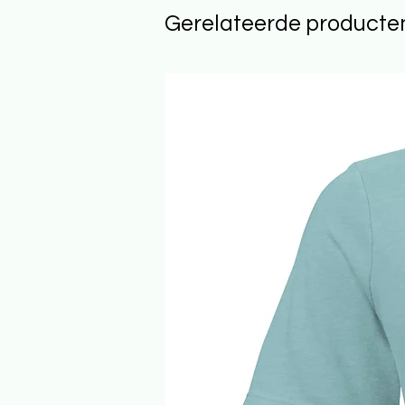
Gerelateerde producte