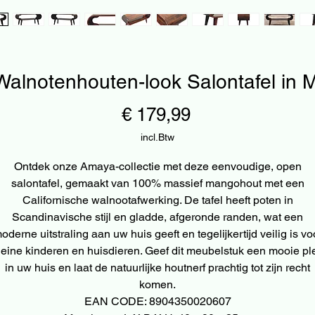
Walnotenhouten-look Salontafel in
Prijs
€ 179,99
incl.Btw
Ontdek onze Amaya-collectie met deze eenvoudige, open
salontafel, gemaakt van 100% massief mangohout met een
Californische walnootafwerking. De tafel heeft poten in
Scandinavische stijl en gladde, afgeronde randen, wat een
oderne uitstraling aan uw huis geeft en tegelijkertijd veilig is vo
leine kinderen en huisdieren. Geef dit meubelstuk een mooie pl
in uw huis en laat de natuurlijke houtnerf prachtig tot zijn recht
komen.
EAN CODE: 8904350020607