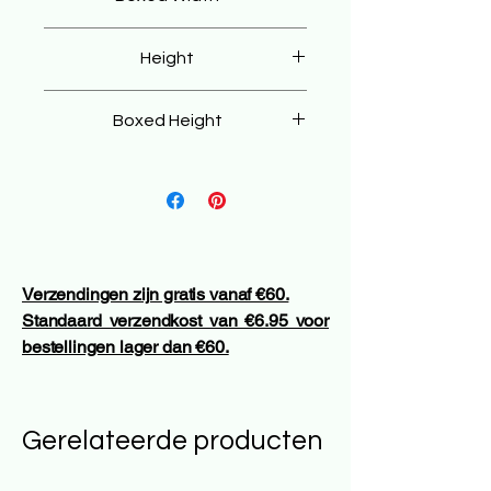
75 cm
Height
35 cm
Boxed Height
25 cm
Verzendingen zijn gratis vanaf €60.
Standaard verzendkost van €6.95 voor
bestellingen lager dan €60.
Gerelateerde producten