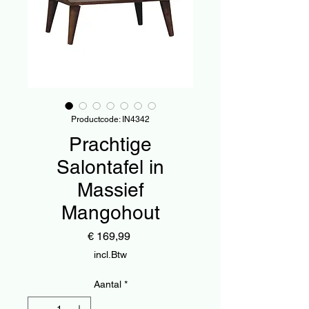
Productcode: IN4342
Prachtige
Salontafel in
Massief
Mangohout
Prijs
€ 169,99
incl.Btw
Aantal
*