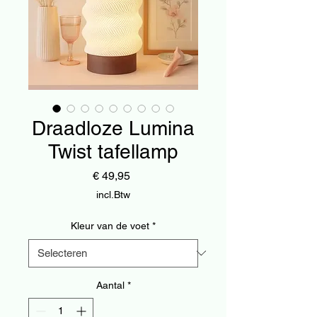
Draadloze Lumina
Twist tafellamp
Prijs
€ 49,95
incl.Btw
Kleur van de voet
*
Aantal
*