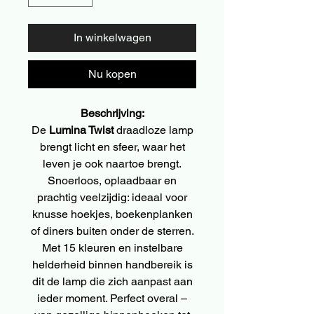
In winkelwagen
Nu kopen
Beschrijving:
De
Lumina Twist
draadloze lamp
brengt licht en sfeer, waar het
leven je ook naartoe brengt.
Snoerloos, oplaadbaar en
prachtig veelzijdig: ideaal voor
knusse hoekjes, boekenplanken
of diners buiten onder de sterren.
Met 15 kleuren en instelbare
helderheid binnen handbereik is
dit de lamp die zich aanpast aan
ieder moment. Perfect overal –