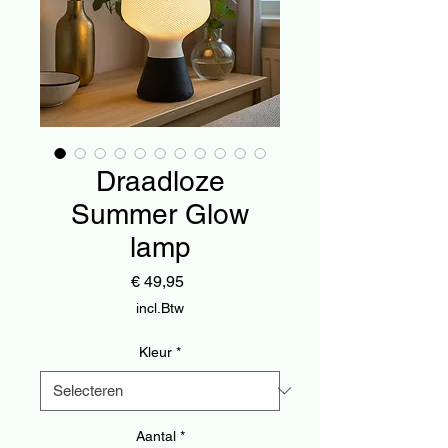
Draadloze
Summer Glow
lamp
Prijs
€ 49,95
incl.Btw
Kleur
*
Aantal
*