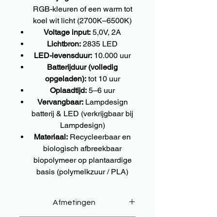
RGB-kleuren of een warm tot
koel wit licht (2700K–6500K)
Voltage input:
5,0V, 2A
Lichtbron:
2835 LED
LED-levensduur:
10.000 uur
Batterijduur (volledig
opgeladen):
tot 10 uur
Oplaadtijd:
5–6 uur
Vervangbaar:
Lampdesign
batterij & LED (verkrijgbaar bij
Lampdesign)
Materiaal:
Recycleerbaar en
biologisch afbreekbaar
biopolymeer op plantaardige
basis (polymelkzuur / PLA)
Afmetingen