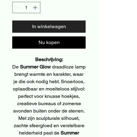
In winkelwagen
Nu kopen
Beschrijving:
De
Summer Glow
draadloze lamp
brengt warmte en karakter, waar
je die ook nodig hebt. Snoerloos,
oplaadbaar en moeiteloos stijlvol:
perfect voor knusse hoekjes,
creatieve bureaus of zomerse
avonden buiten onder de sterren.
Met zijn sculpturale silhouet,
zachte sfeergloed en verstelbare
helderheid past de
Summer