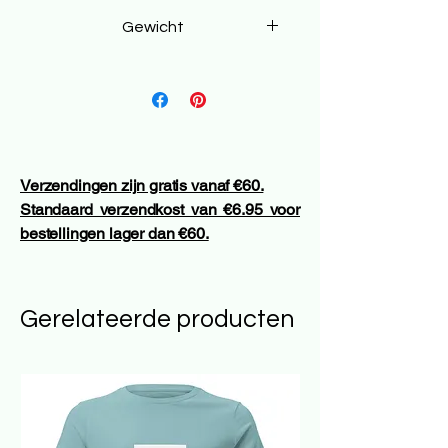
⌀18 × 29 cm
Gewicht
460 g
Verzendingen zijn gratis vanaf €60.
Standaard verzendkost van €6.95 voor
bestellingen lager dan €60.
Gerelateerde producten