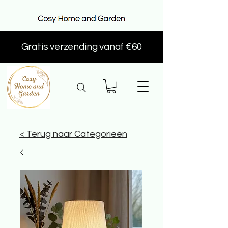
Gratis verzending vanaf €60
< Terug naar Categorieën