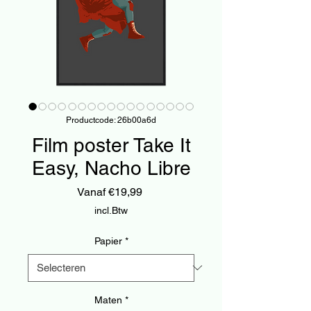
Productcode: 26b00a6d
Film poster Take It
Easy, Nacho Libre
Verkoopprijs
Vanaf
€19,99
incl.Btw
Papier
*
Maten
*