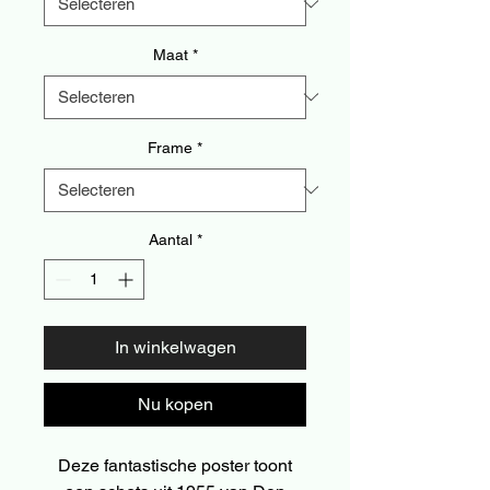
Maat
*
Frame
*
Aantal
*
In winkelwagen
Nu kopen
Deze fantastische poster toont