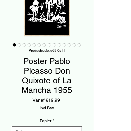
Productcode: d69f0c11
Poster Pablo
Picasso Don
Quixote of La
Mancha 1955
Verkoopprijs
Vanaf
€19,99
incl.Btw
Papier
*