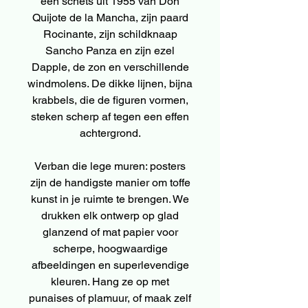
een schets uit 1955 van Don
Quijote de la Mancha, zijn paard
Rocinante, zijn schildknaap
Sancho Panza en zijn ezel
Dapple, de zon en verschillende
windmolens. De dikke lijnen, bijna
krabbels, die de figuren vormen,
steken scherp af tegen een effen
achtergrond.
Verban die lege muren: posters
zijn de handigste manier om toffe
kunst in je ruimte te brengen. We
drukken elk ontwerp op glad
glanzend of mat papier voor
scherpe, hoogwaardige
afbeeldingen en superlevendige
kleuren. Hang ze op met
punaises of plamuur, of maak zelf