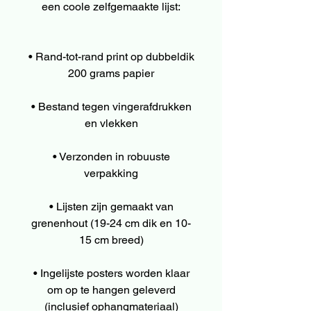
een coole zelfgemaakte lijst:
• Rand-tot-rand print op dubbeldik
200 grams papier
• Bestand tegen vingerafdrukken
en vlekken
• Verzonden in robuuste
verpakking
• Lijsten zijn gemaakt van
grenenhout (19-24 cm dik en 10-
15 cm breed)
• Ingelijste posters worden klaar
om op te hangen geleverd
(inclusief ophangmateriaal)