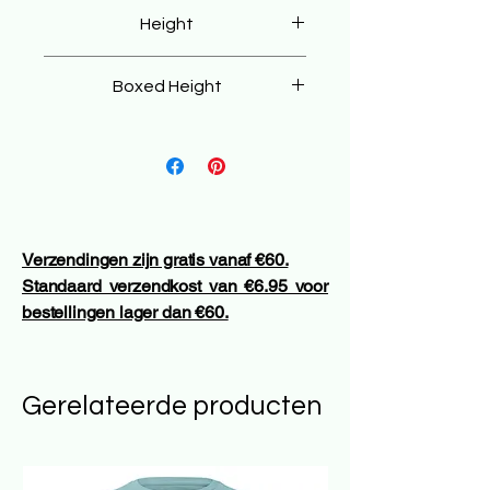
82 cm
Height
80 cm
Boxed Height
70 cm
Verzendingen zijn gratis vanaf €60.
Standaard verzendkost van €6.95 voor
bestellingen lager dan €60.
Gerelateerde producten