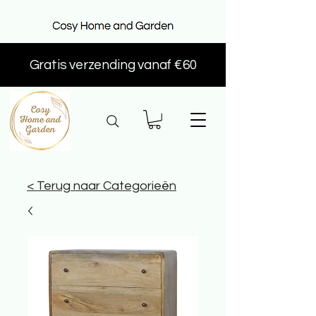
Gratis verzending vanaf €60
< Terug naar Categorieën