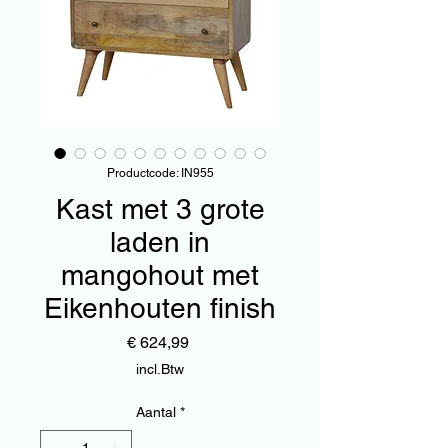
Productcode: IN955
Kast met 3 grote
laden in
mangohout met
Eikenhouten finish
Prijs
€ 624,99
incl.Btw
Aantal
*