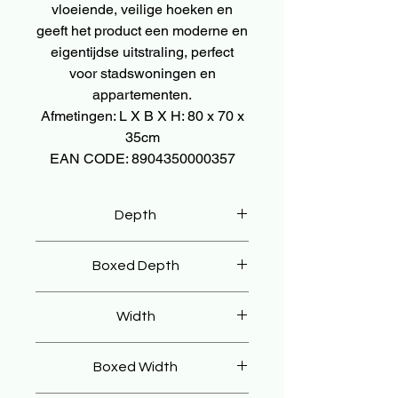
vloeiende, veilige hoeken en
geeft het product een moderne en
eigentijdse uitstraling, perfect
voor stadswoningen en
appartementen.
Afmetingen: L X B X H: 80 x 70 x
35cm
EAN CODE: 8904350000357
Depth
35 cm
Boxed Depth
45 cm
Width
70 cm
Boxed Width