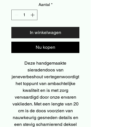
Aantal
*
In winkelwagen
Nu kopen
Deze handgemaakte
sieradendoos van
jeneverbeshout vertegenwoordigt
het toppunt van ambachtelijke
kwaliteit en is met zorg
vervaardigd door onze ervaren
vaklieden. Met een lengte van 20
cm is de doos voorzien van
nauwkeurig gesneden details en
een stevig scharnierend deksel