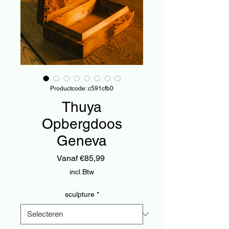
Productcode: c591cfb0
Thuya
Opbergdoos
Geneva
Verkoopprijs
Vanaf
€85,99
incl.Btw
sculpture
*