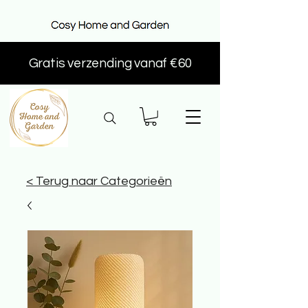
Gratis verzending vanaf €60
< Terug naar Categorieën