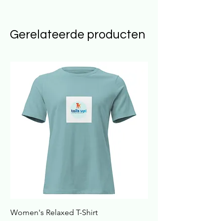
Gerelateerde producten
Women's Relaxed T-Shirt
Havana Nachtkastje