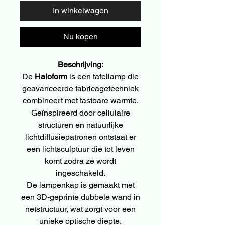
In winkelwagen
Nu kopen
Beschrijving:
De
Haloform
is een tafellamp die
geavanceerde fabricagetechniek
combineert met tastbare warmte.
Geïnspireerd door cellulaire
structuren en natuurlijke
lichtdiffusiepatronen ontstaat er
een lichtsculptuur die tot leven
komt zodra ze wordt
ingeschakeld.
De lampenkap is gemaakt met
een 3D-geprinte dubbele wand in
netstructuur, wat zorgt voor een
unieke optische diepte.