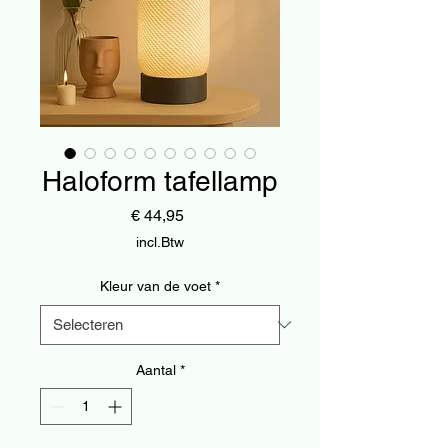
Haloform tafellamp
Prijs
€ 44,95
incl.Btw
Kleur van de voet
*
Aantal
*