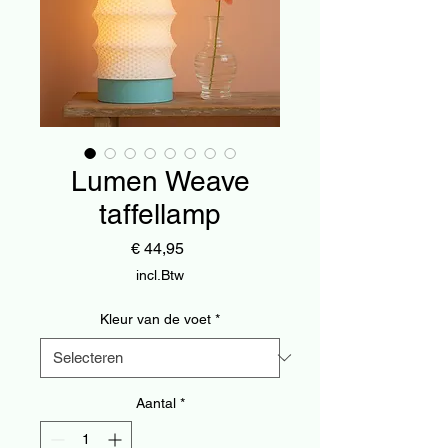
Lumen Weave
taffellamp
Prijs
€ 44,95
incl.Btw
Kleur van de voet
*
Aantal
*