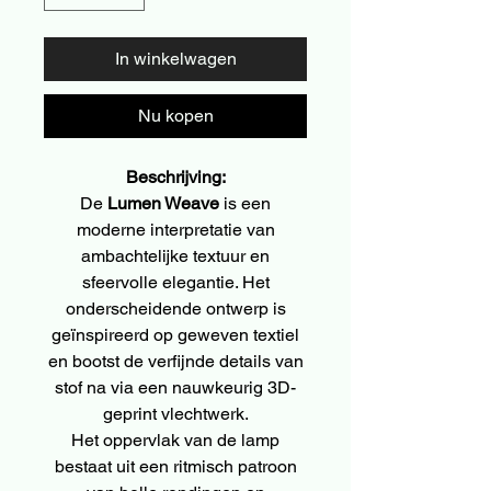
In winkelwagen
Nu kopen
Beschrijving:
De
Lumen Weave
is een
moderne interpretatie van
ambachtelijke textuur en
sfeervolle elegantie. Het
onderscheidende ontwerp is
geïnspireerd op geweven textiel
en bootst de verfijnde details van
stof na via een nauwkeurig 3D-
geprint vlechtwerk.
Het oppervlak van de lamp
bestaat uit een ritmisch patroon