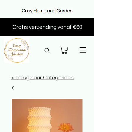
Gratis verzending vanaf €60
< Terug naar Categorieën