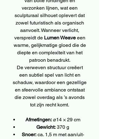
van bolle rondingen en
verzonken lijnen, wat een
sculpturaal silhouet oplevert dat
zowel futuristisch als organisch
aanvoelt. Wanneer verlicht,
verspreidt de
Lumen Weave
een
warme, gelijkmatige gloed die de
diepte en complexiteit van het
patroon benadrukt.
De verweven structuur creëert
een subtiel spel van licht en
schaduw, waardoor een gezellige
en sfeervolle ambiance ontstaat
die zowel overdag als ’s avonds
tot zijn recht komt.
Afmetingen:
⌀14 × 29 cm
Gewicht:
370 g
Snoer:
ca. 1,5 m met aan/uit-