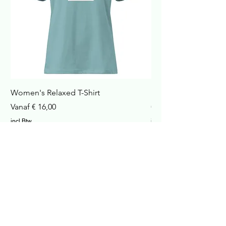
Women's Relaxed T-Shirt
Havana Nachtkastje
Verkoopprijs
Prijs
Vanaf
€ 16,00
€ 422,99
incl.Btw
incl.Btw
In winkelwagen