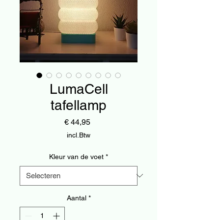
LumaCell
tafellamp
Prijs
€ 44,95
incl.Btw
Kleur van de voet
*
Aantal
*