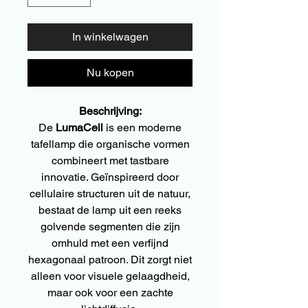
In winkelwagen
Nu kopen
Beschrijving:
De
LumaCell
is een moderne
tafellamp die organische vormen
combineert met tastbare
innovatie. Geïnspireerd door
cellulaire structuren uit de natuur,
bestaat de lamp uit een reeks
golvende segmenten die zijn
omhuld met een verfijnd
hexagonaal patroon. Dit zorgt niet
alleen voor visuele gelaagdheid,
maar ook voor een zachte