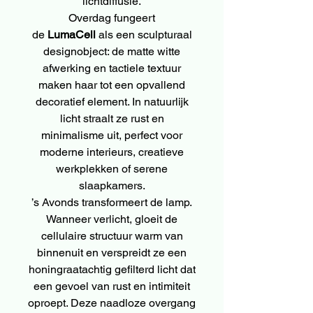
lichtdiffusie.
Overdag fungeert
de
LumaCell
als een sculpturaal
designobject: de matte witte
afwerking en tactiele textuur
maken haar tot een opvallend
decoratief element. In natuurlijk
licht straalt ze rust en
minimalisme uit, perfect voor
moderne interieurs, creatieve
werkplekken of serene
slaapkamers.
’s Avonds transformeert de lamp.
Wanneer verlicht, gloeit de
cellulaire structuur warm van
binnenuit en verspreidt ze een
honingraatachtig gefilterd licht dat
een gevoel van rust en intimiteit
oproept. Deze naadloze overgang