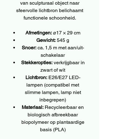
van sculpturaal object naar
sfeervolle lichtbron belichaamt
functionele schoonheid.
Afmetingen:
⌀17 × 29 cm
Gewicht:
545 g
Snoer:
ca. 1,5 m met aan/uit-
schakelaar
Stekkeropties:
verkrijgbaar in
zwart of wit
Lichtbron:
E26/E27 LED-
lampen (compatibel met
slimme lampen, lamp niet
inbegrepen)
Materiaal:
Recycleerbaar en
biologisch afbreekbaar
biopolymeer op plantaardige
basis (PLA)