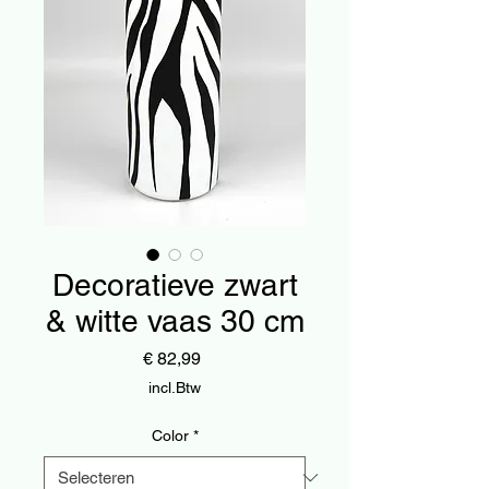
Decoratieve zwart
& witte vaas 30 cm
Prijs
€ 82,99
incl.Btw
Color
*