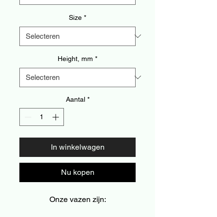
Size
*
Height, mm
*
Aantal
*
In winkelwagen
Nu kopen
Onze vazen zijn: