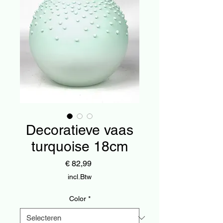
Decoratieve vaas
turquoise 18cm
Prijs
€ 82,99
incl.Btw
Color
*