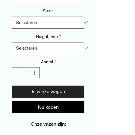
Size
*
Height, mm
*
Aantal
*
In winkelwagen
Nu kopen
Onze vazen zijn: