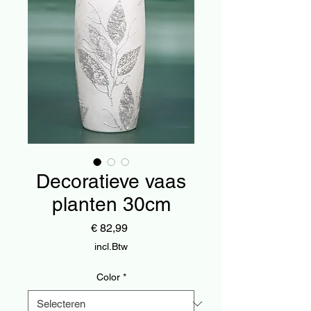
Decoratieve vaas
planten 30cm
Prijs
€ 82,99
incl.Btw
Color
*