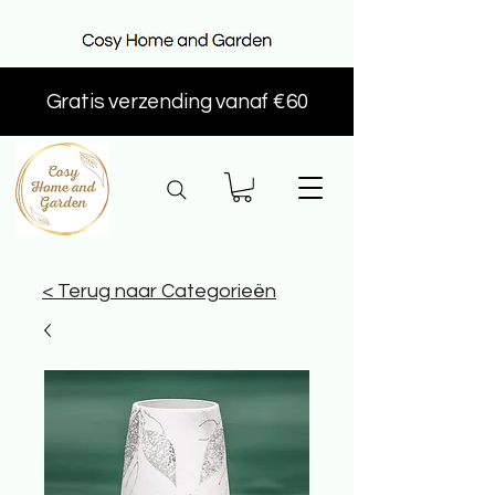
Gratis verzending vanaf €60
< Terug naar Categorieën