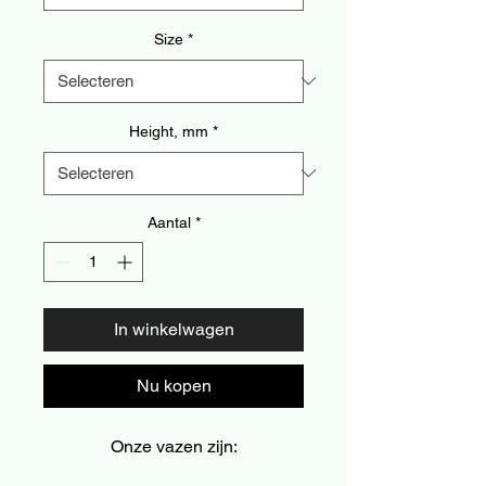
Size
*
Height, mm
*
Aantal
*
In winkelwagen
Nu kopen
Onze vazen zijn: