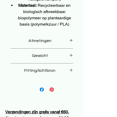
Materiaal:
Recycleerbaar en
biologisch afbreekbaar
biopolymeer op plantaardige
basis (polymelkzuur / PLA)
Afmetingen
⌀30 × 27 cm
Gewicht
550 g
Fitting/lichtbron
E27
Verzendingen zijn gratis vanaf €60.