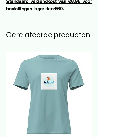
Standaard verzendkost van €6.95 voor
bestellingen lager dan €60.
Gerelateerde producten