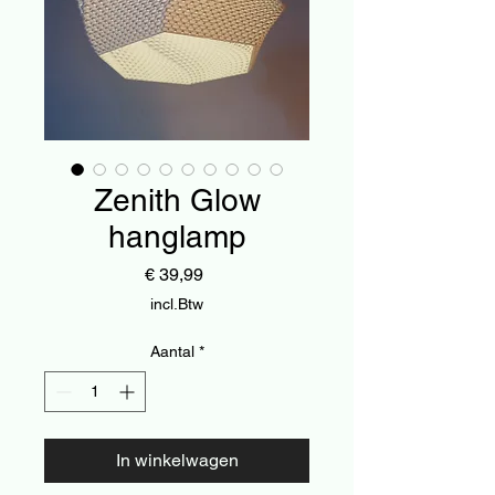
Zenith Glow
hanglamp
Prijs
€ 39,99
incl.Btw
Aantal
*
In winkelwagen