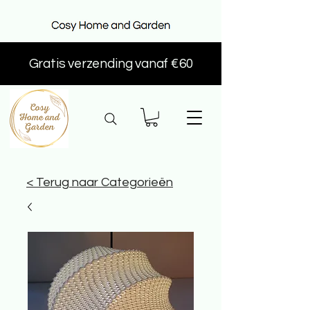
Gratis verzending vanaf €60
< Terug naar Categorieën