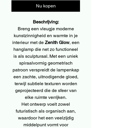
Nu kopen
Beschrijving:
Breng een vleugje moderne
kunstzinnigheid en warmte in je
interieur met de
Zenith Glow
, een
hanglamp die net zo functioneel
is als sculpturaal. Met een uniek
spiraalvormig geometrisch
patroon verspreidt de lampenkap
een zachte, uitnodigende gloed,
terwijl subtiele texturen worden
geprojecteerd die de sfeer van
elke ruimte verrijken.
Het ontwerp voelt zowel
futuristisch als organisch aan,
waardoor het een veelzijdig
middelpunt vormt voor